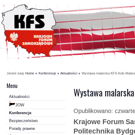
Jesteś tutaj:
Home
Konferencje
Aktualności
Wystawa malarska KFS-Koło Malarsk
Menu
Wystawa malarska 
Aktualności
JOW
Opublikowano: czwarte
Konferencje
Krajowe Forum Sa
Bezpieczeństwo
Porady prawne
Politechnika Bydg