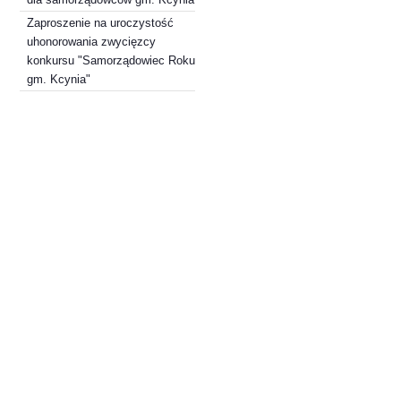
Zaproszenie na uroczystość
uhonorowania zwycięzcy
konkursu "Samorządowiec Roku
gm. Kcynia"