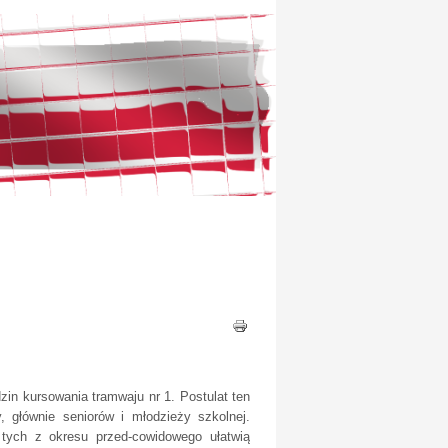
zin kursowania tramwaju nr 1. Postulat ten
łównie seniorów i młodzieży szkolnej.
 tych z okresu przed-cowidowego ułatwią