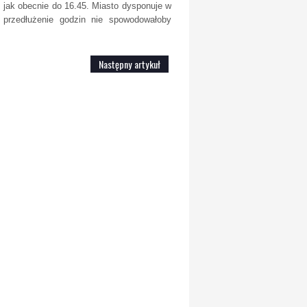
e jak obecnie do 16.45. Miasto dysponuje w
rzedłużenie godzin nie spowodowałoby
Następny artykuł