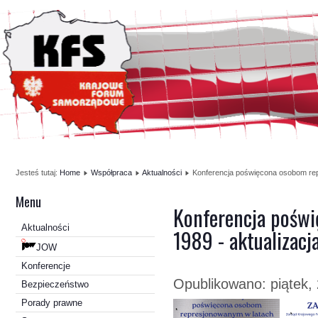
Jesteś tutaj:
Home
Współpraca
Aktualności
Konferencja poświęcona osobom repr
Menu
Konferencja pośw
Aktualności
1989 - aktualizacja
JOW
Konferencje
Opublikowano: piątek, 
Bezpieczeństwo
Porady prawne