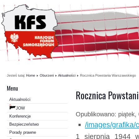
Jesteś tutaj:
Home
Oburzeni
Aktualności
Rocznica Powstania Warszawskiego
Menu
Rocznica Powstan
Aktualności
JOW
Opublikowano: piątek, 
Konferencje
/images/grafika
Bezpieczeństwo
Porady prawne
1 sierpnia 1944 