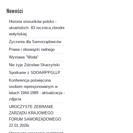
Nowości
Historia stosunków polsko -
ukraińskich. 83 rocznica zbrodni
wołyńskiej
Życzenia dla Samorządowców
Prawa i obowiązki radnego
Wystawa "Woda"
Nie żyje Zdzisław Skarzyński
Spotkanie z SDOAiRPPGLLP
Konferencja poświęcona
osobom represjonowanym w
latach 1944-1989 - aktualizacja -
zdjęcia
UROCZYSTE ZEBRANIE
ZARZĄDU KRAJOWEGO
FORUM SAMORZĄDOWEGO
22.01.2026r.