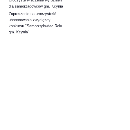
Uroczyste wręczenie wyróżnień
dla samorządowców gm. Kcynia
Zaproszenie na uroczystość
uhonorowania zwycięzcy
konkursu "Samorządowiec Roku
gm. Kcynia"