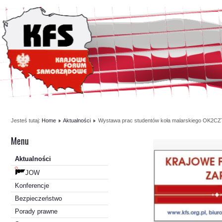
Jesteś tutaj:
Home
Aktualności
Wystawa prac studentów koła malarskiego OK2C
Menu
Aktualności
JOW
Konferencje
Bezpieczeństwo
Porady prawne