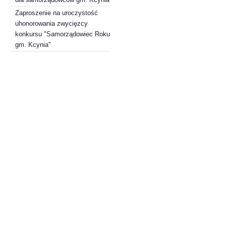
Zaproszenie na uroczystość
uhonorowania zwycięzcy
konkursu "Samorządowiec Roku
gm. Kcynia"