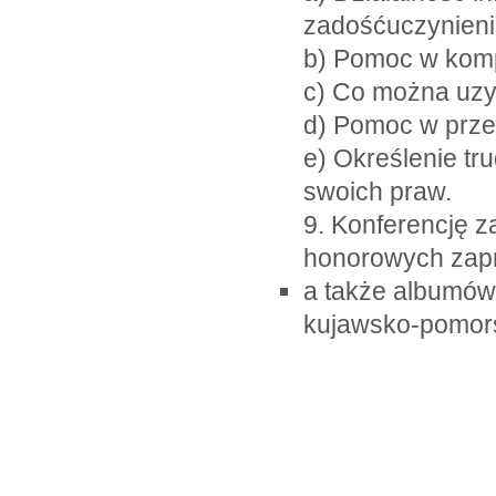
zadośćuczynieniu
b) Pomoc w kom
c) Co można uz
d) Pomoc w prze
e) Określenie tr
swoich praw.
9. Konferencję
honorowych zap
a także albumów
kujawsko-pomor