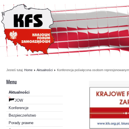
Jesteś tutaj:
Home
Aktualności
Konferencja poświęcona osobom represjonowanym w 
Menu
Aktualności
JOW
Konferencje
Bezpieczeństwo
Porady prawne