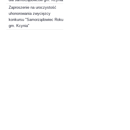
Zaproszenie na uroczystość
uhonorowania zwycięzcy
konkursu "Samorządowiec Roku
gm. Kcynia"